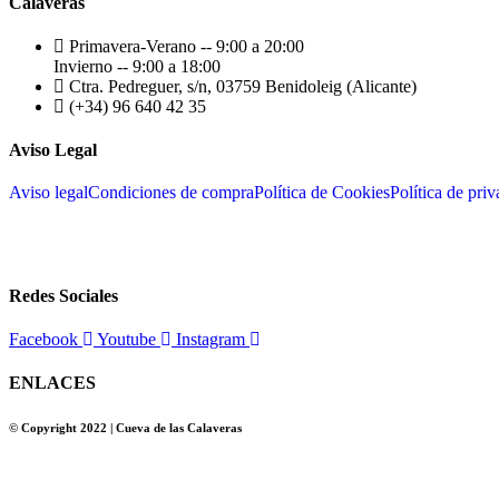
Calaveras
Primavera-Verano -- 9:00 a 20:00
Invierno -- 9:00 a 18:00
Ctra. Pedreguer, s/n, 03759 Benidoleig (Alicante)
(+34) 96 640 42 35
Aviso Legal
Aviso legal
Condiciones de compra
Política de Cookies
Política de pri
Redes Sociales
Facebook
Youtube
Instagram
ENLACES
© Copyright 2022 | Cueva de las Calaveras