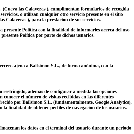
.L. (Cueva las Calaveras ), cumplimentan formularios de recogida
vicios, o utilizan cualquier otro servicio presente en el sitio
s Calaveras ), para la prestación de sus servicios.
a presente Política con la finalidad de informarles acerca del uso
 presente Política por parte de dichos usuarios.
ercero ajeno a Ballsimon S.L., de forma anónima, con la
eso restringido, además de configurar a medida las opciones
en conocer el número de visitas recibidas en las diferentes
 ofrecido por Ballsimon S.L. (fundamentalmente, Google Analytics),
n la finalidad de obtener perfiles de navegación de los usuarios.
almacenan los datos en el terminal del usuario durante un periodo