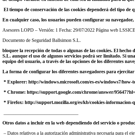
El tiempo de conservación de las cookies dependerá del tipo de q
En cualquier caso, los usuarios pueden configurar su navegador, 
Asesores LOPD – Versión: 1 Fecha: 29/07/2022 Página web LSSICE
Documento de Seguridad Ballsimon S.L.
bloquee la recepción de todas o algunas de las cookies. El hecho 
S.L. aunque el uso de algunos servicios podrá ser limitado. Si una
equipo del usuario, a través de las opciones de los diferentes nav
La forma de configurar los diferentes navegadores para ejercitar 
* Explorer: http://windows.microsoft.com/es-es/windows7/how-to
* Chrome: https://support.google.com/chrome/answer/95647?hl
* Firefox: http://support.mozilla.org/es/kb/cookies-informacion
_______________________________
Otros datos a incluir en la web dependiendo del servicio o produ
– Datos relativos a la autorización administrativa necesaria para el e