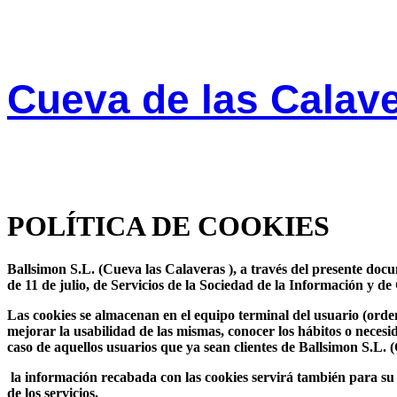
Ir
al
contenido
Cueva de las Calav
POLÍTICA DE COOKIES
Ballsimon S.L. (Cueva las Calaveras ), a través del presente docu
de 11 de julio, de Servicios de la Sociedad de la Información y 
Las cookies se almacenan en el equipo terminal del usuario (orde
mejorar la usabilidad de las mismas, conocer los hábitos o necesi
caso de aquellos usuarios que ya sean clientes de Ballsimon S.L. 
la información recabada con las cookies servirá también para su i
de los servicios.