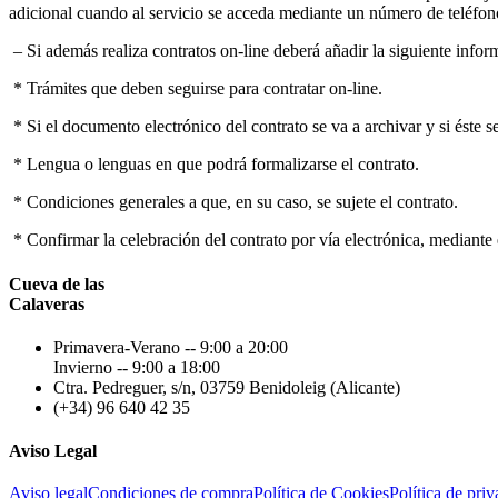
adicional cuando al servicio se acceda mediante un número de teléfono
– Si además realiza contratos on-line deberá añadir la siguiente infor
* Trámites que deben seguirse para contratar on-line.
* Si el documento electrónico del contrato se va a archivar y si éste s
* Lengua o lenguas en que podrá formalizarse el contrato.
* Condiciones generales a que, en su caso, se sujete el contrato.
* Confirmar la celebración del contrato por vía electrónica, mediante 
Cueva de las
Calaveras
Primavera-Verano -- 9:00 a 20:00
Invierno -- 9:00 a 18:00
Ctra. Pedreguer, s/n, 03759 Benidoleig (Alicante)
(+34) 96 640 42 35
Aviso Legal
Aviso legal
Condiciones de compra
Política de Cookies
Política de pri