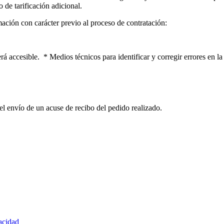
 de tarificación adicional.
mación con carácter previo al proceso de contratación:
erá accesible. * Medios técnicos para identificar y corregir errores en l
el envío de un acuse de recibo del pedido realizado.
vacidad