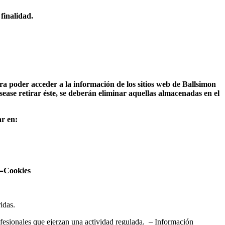
 finalidad.
ra poder acceder a la información de los sitios web de Ballsimon
sease retirar éste, se deberán eliminar aquellas almacenadas en el
ar en:
ug=Cookies
ridas.
rofesionales que ejerzan una actividad regulada. – Información