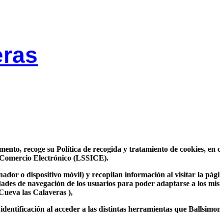
eras
mento, recoge su Política de recogida y tratamiento de cookies, en c
de Comercio Electrónico (LSSICE).
nador o dispositivo móvil) y recopilan información al visitar la p
dades de navegación de los usuarios para poder adaptarse a los mis
(Cueva las Calaveras ),
dentificación al acceder a las distintas herramientas que Ballsimon