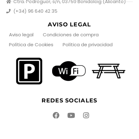
Ctra. Pedreguer, s/n, 03759 Benidoleig (Alicante)
(+34) 96 640 42 35
AVISO LEGAL
Aviso legal
Condiciones de compra
Política de Cookies
Política de privacidad
REDES SOCIALES